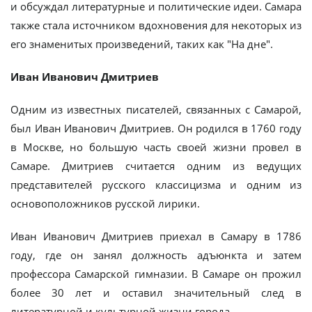
и обсуждал литературные и политические идеи. Самара
также стала источником вдохновения для некоторых из
его знаменитых произведений, таких как "На дне".
Иван Иванович Дмитриев
Одним из известных писателей, связанных с Самарой,
был Иван Иванович Дмитриев. Он родился в 1760 году
в Москве, но большую часть своей жизни провел в
Самаре. Дмитриев считается одним из ведущих
представителей русского классицизма и одним из
основоположников русской лирики.
Иван Иванович Дмитриев приехал в Самару в 1786
году, где он занял должность адъюнкта и затем
профессора Самарской гимназии. В Самаре он прожил
более 30 лет и оставил значительный след в
литературной и культурной жизни города.