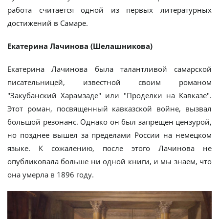
работа считается одной из первых литературных
достижений в Самаре.
Екатерина Лачинова (Шелашникова)
Екатерина Лачинова была талантливой самарской
писательницей, известной своим романом
"Закубанский Харамзаде" или "Проделки на Кавказе".
Этот роман, посвященный кавказской войне, вызвал
большой резонанс. Однако он был запрещен цензурой,
но позднее вышел за пределами России на немецком
языке. К сожалению, после этого Лачинова не
опубликовала больше ни одной книги, и мы знаем, что
она умерла в 1896 году.