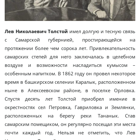
Лев Николаевич Толстой
имел долгую и тесную связь
с Самарской губернией, простирающейся на
протяжении более чем сорока лет. Привлекательность
самарских степей для него заключалась в целебном
воздухе и возможности насладиться кумысом –
особенным напитком. В 1862 году он провел некоторое
время в башкирском селении Каралык, расположенном
ныне в Алексеевском районе, в поселке Орловка.
Спустя десять лет Толстой приобрел имение в
окрестностях сел Петровка, Гавриловка и Землянки,
расположенных на берегу реки Тананык. Став
самарским помещиком, он регулярно посещал эти места
почти каждый год. Нельзя не отметить, что Лев