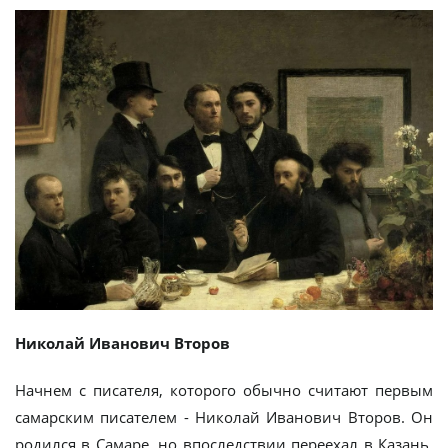
Николай Иванович Второв
Начнем с писателя, которого обычно считают первым
самарским писателем - Николай Иванович Второв. Он
родился в Самаре, но впоследствии переехал в Казань.