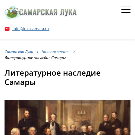
Info@lukasamara.ru
email
Самарская Лука
Что посетить
Литературное наследие Самары
Литературное наследие
Самары