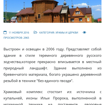
11 НОЯБРЯ 2016
КАТЕГОРИЯ:
ХРАМЫ И ЦЕРКВИ
ПРОСМОТРОВ: 2965
Выстроен и освещен в 2006 году. Представляет собой
здание в стиле теремного деревянного русского
зодчества,которое прекрасно вписывается в местный
природный ландшафт. Здание выполнено из
бревенчатого материала, богато украшено деревянной
резьбой в технике "без единого гвоздя".
Храмовый комплекс стостоит из: источника с
купальней, иконы Ильи Пророка, выполненной в
мозаичной технике на постаменте, дворовые